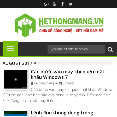
AUGUST 2017
Các bước vào máy khi quên mật
khẩu Windows 7
Hethongmang.vn
6:26 AM
Các bước vào máy khi quên mật khẩu Windows
7 Trước tiên, các bạn hãy khởi động lại máy tính. Đến màn hình
khởi động này thì tắt máy tính ...
Lệnh Run thông dụng trong