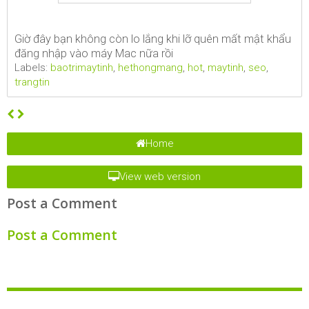
Giờ đây bạn không còn lo lắng khi lỡ quên mất mật khẩu
đăng nhập vào máy Mac nữa rồi
Labels:
baotrimaytinh
,
hethongmang
,
hot
,
maytinh
,
seo
,
trangtin
Home
View web version
Post a Comment
Post a Comment