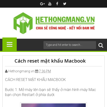
Cách reset mật khẩu Macbook
Hethongmang.vn
7:36 PM
CÁCH RESET MẬT KHẨU MACBOOK
Bước 1: Mở máy lên bạn sẽ thấy ở màn hình máy Mac
bạn chọn Restart ở phía dưới.