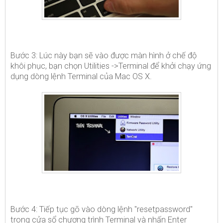
Bước 3: Lúc này bạn sẽ vào được màn hình ở chế độ
khôi phục, bạn chọn Utilities ->Terminal để khởi chạy ứng
dụng dòng lệnh Terminal của Mac OS X.
Bước 4: Tiếp tục gõ vào dòng lệnh "resetpassword"
trong cửa sổ chương trình Terminal và nhấn Enter